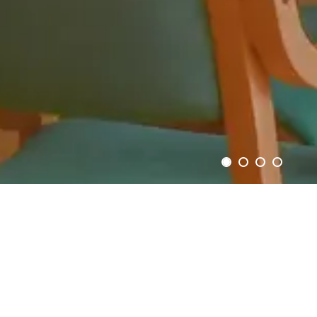
Catálogo
Pesquisar
Consulte o catálogo da biblioteca, recorrendo a várias
opções de pesquisa.